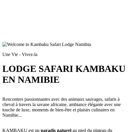
Une Vie - Vivez-la
LODGE SAFARI KAMBAKU
EN NAMIBIE
Rencontres passionnantes avec des animaux sauvages, safaris à
cheval à travers la savane africaine, ambiance élégante avec une
touche de luxe, moments de bien-être et plaisirs culinaires en
Namibie...
KAMBAKU est un
paradis naturel
au pied du plateau du