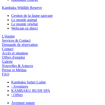
Kambaku Wildlife Reserve
Gestion de la faune sauvage
Le monde animal
Le monde végétal
Webcam en direct
L'équipe
Services & Contact
Demande de réservation
Contact
Accès et situation
Offres d'emploi
Galerie
Nouvelles & Astuces
Presse et Médias
FAQ
Kambaku Safari Lodge
›
Aventures
KAMBAKU BUSH SPA
›
Offres
Aventure nature