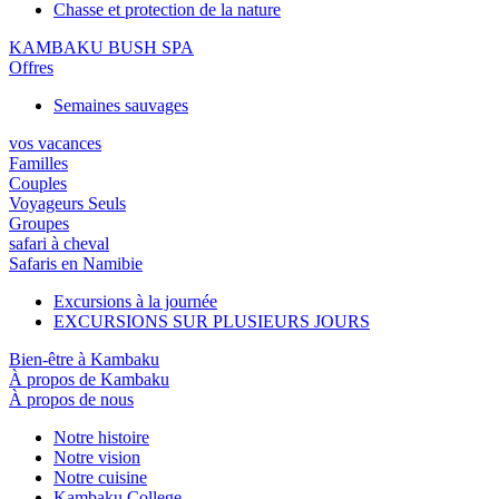
Chasse et protection de la nature
KAMBAKU BUSH SPA
Offres
Semaines sauvages
vos vacances
Familles
Couples
Voyageurs Seuls
Groupes
safari à cheval
Safaris en Namibie
Excursions à la journée
EXCURSIONS SUR PLUSIEURS JOURS
Bien-être à Kambaku
À propos de Kambaku
À propos de nous
Notre histoire
Notre vision
Notre cuisine
Kambaku College