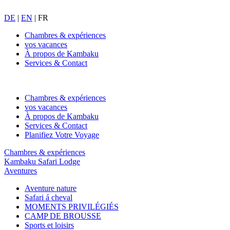
DE
|
EN
|
FR
Chambres & expériences
vos vacances
À propos de Kambaku
Services & Contact
Chambres & expériences
vos vacances
À propos de Kambaku
Services & Contact
Planifiez Votre Voyage
Chambres & expériences
Kambaku Safari Lodge
Aventures
Aventure nature
Safari á cheval
MOMENTS PRIVILÉGIÉS
CAMP DE BROUSSE
Sports et loisirs