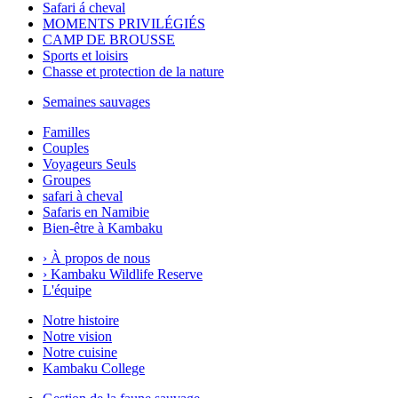
Safari á cheval
MOMENTS PRIVILÉGIÉS
CAMP DE BROUSSE
Sports et loisirs
Chasse et protection de la nature
Semaines sauvages
Familles
Couples
Voyageurs Seuls
Groupes
safari à cheval
Safaris en Namibie
Bien-être à Kambaku
›
À propos de nous
›
Kambaku Wildlife Reserve
L'équipe
Notre histoire
Notre vision
Notre cuisine
Kambaku College