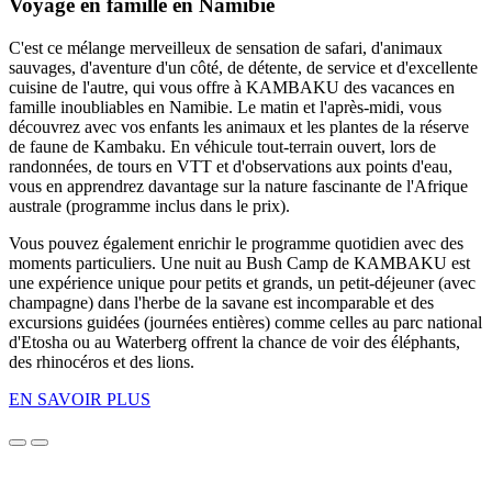
Voyage en famille en Namibie
C'est ce mélange merveilleux de sensation de safari, d'animaux
sauvages, d'aventure d'un côté, de détente, de service et d'excellente
cuisine de l'autre, qui vous offre à KAMBAKU des vacances en
famille inoubliables en Namibie. Le matin et l'après-midi, vous
découvrez avec vos enfants les animaux et les plantes de la réserve
de faune de Kambaku. En véhicule tout-terrain ouvert, lors de
randonnées, de tours en VTT et d'observations aux points d'eau,
vous en apprendrez davantage sur la nature fascinante de l'Afrique
australe (programme inclus dans le prix).
Vous pouvez également enrichir le programme quotidien avec des
moments particuliers. Une nuit au Bush Camp de KAMBAKU est
une expérience unique pour petits et grands, un petit-déjeuner (avec
champagne) dans l'herbe de la savane est incomparable et des
excursions guidées (journées entières) comme celles au parc national
d'Etosha ou au Waterberg offrent la chance de voir des éléphants,
des rhinocéros et des lions.
EN SAVOIR PLUS