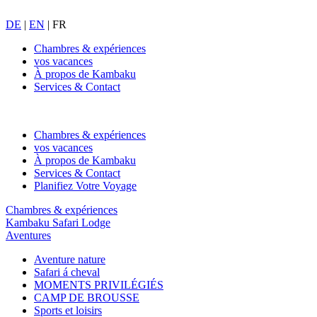
DE
|
EN
|
FR
Chambres & expériences
vos vacances
À propos de Kambaku
Services & Contact
Chambres & expériences
vos vacances
À propos de Kambaku
Services & Contact
Planifiez Votre Voyage
Chambres & expériences
Kambaku Safari Lodge
Aventures
Aventure nature
Safari á cheval
MOMENTS PRIVILÉGIÉS
CAMP DE BROUSSE
Sports et loisirs