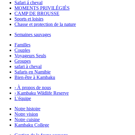
Safari á cheval
MOMENTS PRIVILÉGIÉS
CAMP DE BROUSSE
Sports et loisirs
Chasse et protection de la nature
Semaines sauvages
Familles
Couples
Voyageurs Seuls
Groupes
safari à cheval
Safaris en Namibie
Bien-être à Kambaku
›
À propos de nous
›
Kambaku Wildlife Reserve
L'équipe
Notre histoire
Notre vision
Notre cuisine
Kambaku College