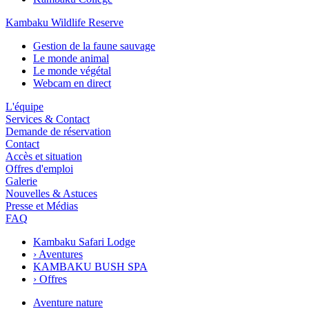
Kambaku Wildlife Reserve
Gestion de la faune sauvage
Le monde animal
Le monde végétal
Webcam en direct
L'équipe
Services & Contact
Demande de réservation
Contact
Accès et situation
Offres d'emploi
Galerie
Nouvelles & Astuces
Presse et Médias
FAQ
Kambaku Safari Lodge
›
Aventures
KAMBAKU BUSH SPA
›
Offres
Aventure nature