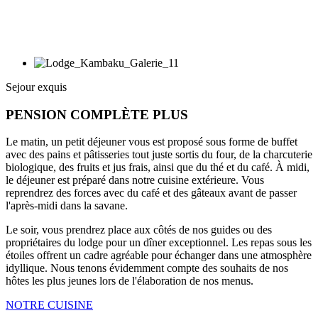
Sejour exquis
PENSION COMPLÈTE PLUS
Le matin, un petit déjeuner vous est proposé sous forme de buffet
avec des pains et pâtisseries tout juste sortis du four, de la charcuterie
biologique, des fruits et jus frais, ainsi que du thé et du café. À midi,
le déjeuner est préparé dans notre cuisine extérieure. Vous
reprendrez des forces avec du café et des gâteaux avant de passer
l'après-midi dans la savane.
Le soir, vous prendrez place aux côtés de nos guides ou des
propriétaires du lodge pour un dîner exceptionnel. Les repas sous les
étoiles offrent un cadre agréable pour échanger dans une atmosphère
idyllique. Nous tenons évidemment compte des souhaits de nos
hôtes les plus jeunes lors de l'élaboration de nos menus.
NOTRE CUISINE