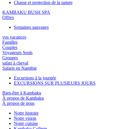
Chasse et protection de la nature
KAMBAKU BUSH SPA
Offres
Semaines sauvages
vos vacances
Familles
Couples
Voyageurs Seuls
Groupes
safari à cheval
Safaris en Namibie
Excursions à la journée
EXCURSIONS SUR PLUSIEURS JOURS
Bien-être à Kambaku
À propos de Kambaku
À propos de nous
Notre histoire
Notre vision
Notre cuisine
Kambaku College