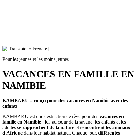
Pour les jeunes et les moins jeunes
VACANCES EN FAMILLE EN
NAMIBIE
KAMBAKU – conçu pour des vacances en Namibie avec des
enfants
KAMBAKU est une destination de rêve pour des
vacances en
famille en Namibie
: Ici, au cœur de la savane, les enfants et les
adultes se
rapprochent de la nature
et
rencontrent les animaux
d'Afrique
dans leur habitat naturel. Chaque jour,
différentes