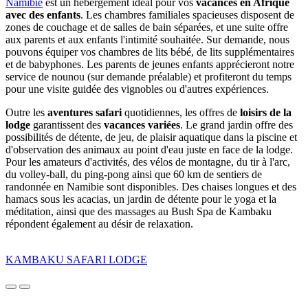
Namibie
est un hébergement idéal pour vos
vacances en Afrique
avec des enfants
. Les chambres familiales spacieuses disposent de
zones de couchage et de salles de bain séparées, et une suite offre
aux parents et aux enfants l'intimité souhaitée. Sur demande, nous
pouvons équiper vos chambres de lits bébé, de lits supplémentaires
et de babyphones. Les parents de jeunes enfants apprécieront notre
service de nounou (sur demande préalable) et profiteront du temps
pour une visite guidée des vignobles ou d'autres expériences.
Outre les
aventures safari
quotidiennes, les offres de
loisirs de la
lodge
garantissent des
vacances variées
. Le grand jardin offre des
possibilités de détente, de jeu, de plaisir aquatique dans la piscine et
d'observation des animaux au point d'eau juste en face de la lodge.
Pour les amateurs d'activités, des vélos de montagne, du tir à l'arc,
du volley-ball, du ping-pong ainsi que 60 km de sentiers de
randonnée en Namibie sont disponibles. Des chaises longues et des
hamacs sous les acacias, un jardin de détente pour le yoga et la
méditation, ainsi que des massages au Bush Spa de Kambaku
répondent également au désir de relaxation.
KAMBAKU SAFARI LODGE