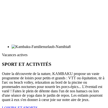
Vacances actives
SPORT ET ACTIVITÉS
Outre la découverte de la nature, KAMBAKU propose un vaste
programme de loisirs pour petits et grands : VTT ou équitation, tir à
l'arc ou beach volley, relaxation au bord de la piscine ou
promenades nocturnes pour nourrir les porcs-épics... L'éventail est
varié ! Faites le plein de détente dans l'un de nos hamacs ou lors
d'une séance de yoga dans le jardin de repos. Les enfants pourront
quant à eux s'en donner à cœur joie sur notre aire de jeux.
LOISIRS ET SPORTS