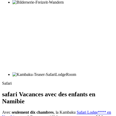
Safari
safari Vacances avec des enfants en
Namibie
Avec
seulement dix chambres
, la Kambaku
Safari Lodge**** en