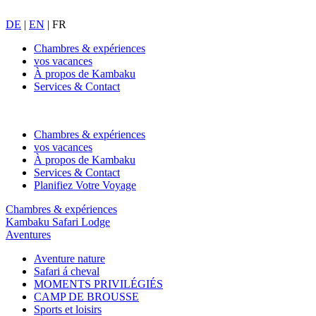
DE
|
EN
|
FR
Chambres & expériences
vos vacances
À propos de Kambaku
Services & Contact
Chambres & expériences
vos vacances
À propos de Kambaku
Services & Contact
Planifiez Votre Voyage
Chambres & expériences
Kambaku Safari Lodge
Aventures
Aventure nature
Safari á cheval
MOMENTS PRIVILÉGIÉS
CAMP DE BROUSSE
Sports et loisirs