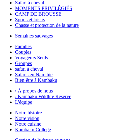
Safari á cheval
MOMENTS PRIVILÉGIÉS
CAMP DE BROUSSE
Sports et loisirs
Chasse et protection de la nature
Semaines sauvages
Familles
Couples
Voyageurs Seuls
Groupes
safari à cheval
Safaris en Namibie
Bien-être à Kambaku
›
À propos de nous
›
Kambaku Wildlife Reserve
L'équipe
Notre histoire
Notre vision
Notre cuisine
Kambaku College