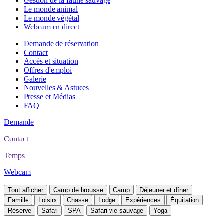
Gestion de la faune sauvage
Le monde animal
Le monde végétal
Webcam en direct
Demande de réservation
Contact
Accès et situation
Offres d'emploi
Galerie
Nouvelles & Astuces
Presse et Médias
FAQ
Demande
Contact
Temps
Webcam
Tout afficher
Camp de brousse
Camp
Déjeuner et dîner
Famille
Loisirs
Chasse
Lodge
Expériences
Équitation
Réserve
Safari
SPA
Safari vie sauvage
Yoga