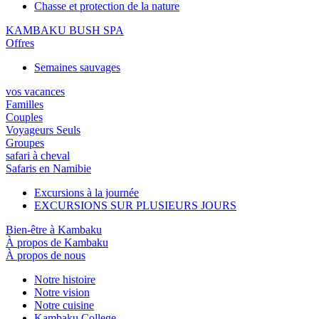
Chasse et protection de la nature
KAMBAKU BUSH SPA
Offres
Semaines sauvages
vos vacances
Familles
Couples
Voyageurs Seuls
Groupes
safari à cheval
Safaris en Namibie
Excursions à la journée
EXCURSIONS SUR PLUSIEURS JOURS
Bien-être à Kambaku
À propos de Kambaku
À propos de nous
Notre histoire
Notre vision
Notre cuisine
Kambaku College