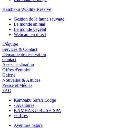
Kambaku Wildlife Reserve
Gestion de la faune sauvage
Le monde animal
Le monde végétal
Webcam en direct
L'équipe
Services & Contact
Demande de réservation
Contact
Accès et situation
Offres d'emploi
Galerie
Nouvelles & Astuces
Presse et Médias
FAQ
Kambaku Safari Lodge
›
Aventures
KAMBAKU BUSH SPA
›
Offres
Aventure nature