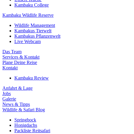
Kambaku College
Kambaku Wildlife Reserve
Wildlife Management
Kambakus Tierwelt
Kambakus Pflanzenwelt
Live Webcam
Das Team
Services & Kontakt
Plane Deine Reise
Kontakt
Kambaku Review
Anfahrt & Lage
Jobs
Galerie
News & Tipps
Wildlife & Safari Blog
Springbock
Honigdachs
Packliste Reitsafari