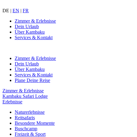
DE
|
EN
|
FR
Zimmer & Erlebnisse
Dein Urlaub
Über Kambaku
Services & Kontakt
Zimmer & Erlebnisse
Dein Urlaub
Über Kambaku
Services & Kontakt
Plane Deine Reise
Zimmer & Erlebnisse
Kambaku Safari Lodge
Erlebnisse
Naturerlebnisse
Reitsafaris
Besondere Momente
Buschcamp
Freizeit & Sport