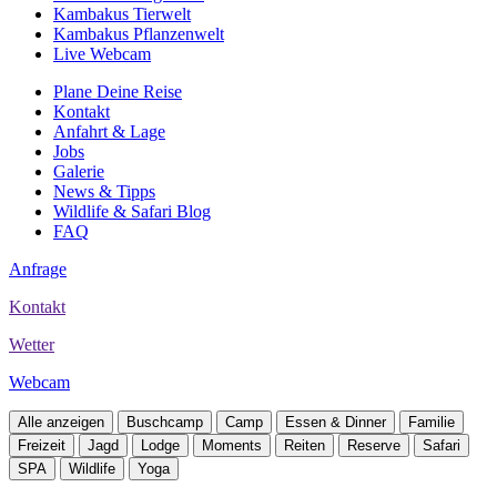
Kambakus Tierwelt
Kambakus Pflanzenwelt
Live Webcam
Plane Deine Reise
Kontakt
Anfahrt & Lage
Jobs
Galerie
News & Tipps
Wildlife & Safari Blog
FAQ
Anfrage
Kontakt
Wetter
Webcam
Alle anzeigen
Buschcamp
Camp
Essen & Dinner
Familie
Freizeit
Jagd
Lodge
Moments
Reiten
Reserve
Safari
SPA
Wildlife
Yoga