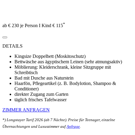
*
ab € 230 je Person I Kind € 115
DETAILS
Kingsize Doppelbett (Moskitoschutz)
Bettwäsche aus ägyptischem Leinen (sehr atmungsaktiv)
Möblierung: Kleiderschrank, kleine Sitzgruppe mit
Schreibtisch
Bad mit Dusche aus Naturstein
Haarfön, Pflegeartikel (z. B. Bodylotion, Shampoo &
Conditioner)
direkter Zugang zum Garten
täglich frisches Tafelwasser
ZIMMER ANFRAGEN
*) Longstayer Tarif 2026 (ab 7 Nächte). Preise für Teenager, einzelne
Übernachtungen und Luxuszimmer auf
Anfrage
.