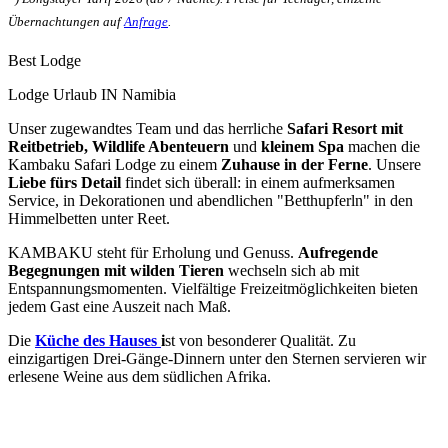
Übernachtungen auf
Anfrage
.
Best Lodge
Lodge Urlaub IN Namibia
Unser zugewandtes Team und das herrliche
Safari Resort mit
Reitbetrieb, Wildlife Abenteuern
und
kleinem Spa
machen die
Kambaku Safari Lodge zu einem
Zuhause in der Ferne
. Unsere
Liebe fürs Detail
findet sich überall: in einem aufmerksamen
Service, in Dekorationen und abendlichen "Betthupferln" in den
Himmelbetten unter Reet.
KAMBAKU steht für Erholung und Genuss.
Aufregende
Begegnungen mit wilden Tieren
wechseln sich ab mit
Entspannungsmomenten. Vielfältige Freizeitmöglichkeiten bieten
jedem Gast eine Auszeit nach Maß.
Die
Küche des Hauses
i
st von besonderer Qualität. Zu
einzigartigen Drei-Gänge-Dinnern unter den Sternen servieren wir
erlesene Weine aus dem südlichen Afrika.