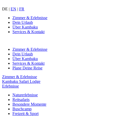
DE
|
EN
|
FR
Zimmer & Erlebnisse
Dein Urlaub
Über Kambaku
Services & Kontakt
Zimmer & Erlebnisse
Dein Urlaub
Über Kambaku
Services & Kontakt
Plane Deine Reise
Zimmer & Erlebnisse
Kambaku Safari Lodge
Erlebnisse
Naturerlebnisse
Reitsafaris
Besondere Momente
Buschcamp
Freizeit & Sport