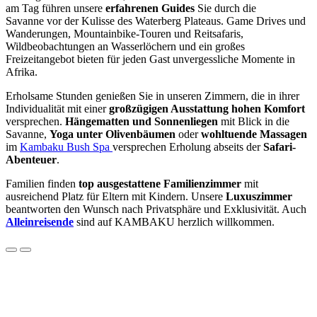
am Tag führen unsere
erfahrenen Guides
Sie durch die
Savanne vor der Kulisse des Waterberg Plateaus. Game Drives und
Wanderungen, Mountainbike-Touren und Reitsafaris,
Wildbeobachtungen an Wasserlöchern und ein großes
Freizeitangebot bieten für jeden Gast unvergessliche Momente in
Afrika.
Erholsame Stunden genießen Sie in unseren Zimmern, die in ihrer
Individualität mit einer
großzügigen Ausstattung hohen Komfort
versprechen.
Hängematten und Sonnenliegen
mit Blick in die
Savanne,
Yoga unter Olivenbäumen
oder
wohltuende Massagen
im
Kambaku Bush Spa
versprechen Erholung abseits der
Safari-
Abenteuer
.
Familien finden
top ausgestattene Familienzimmer
mit
ausreichend Platz für Eltern mit Kindern. Unsere
Luxuszimmer
beantworten den Wunsch nach Privatsphäre und Exklusivität. Auch
Alleinreisende
sind auf KAMBAKU herzlich willkommen.