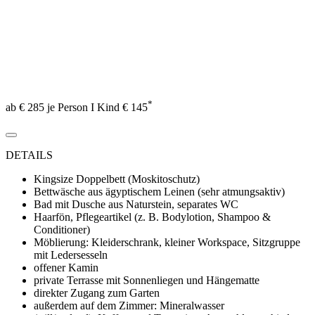
*
ab € 285 je Person I Kind € 145
DETAILS
Kingsize Doppelbett (Moskitoschutz)
Bettwäsche aus ägyptischem Leinen (sehr atmungsaktiv)
Bad mit Dusche aus Naturstein, separates WC
Haarfön, Pflegeartikel (z. B. Bodylotion, Shampoo &
Conditioner)
Möblierung: Kleiderschrank, kleiner Workspace, Sitzgruppe
mit Ledersesseln
offener Kamin
private Terrasse mit Sonnenliegen und Hängematte
direkter Zugang zum Garten
außerdem auf dem Zimmer: Mineralwasser