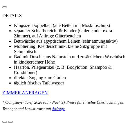
DETAILS
Kingsize Doppelbett (alle Betten mit Moskitoschutz)
separater Schlafbereich für Kinder (Galerie oder extra
Zimmer), auf Anfrage Gitterbettchen
Bettwäsche aus ägyptischem Leinen (sehr atmungsaktiv)
Möblierung: Kleiderschrank, kleine Sitzgruppe mit
Schreibtisch
Bad mit Dusche aus Naturstein und zusätzlichem Waschtisch
in kindgerechter Höhe
Haarfön, Pflegeartikel (z. B. Bodylotion, Shampoo &
Conditioner)
direkter Zugang zum Garten
täglich frisches Tafelwasser
ZIMMER ANFRAGEN
*) Longstayer Tarif 2026 (ab 7 Nächte). Preise für einzelne Übernachtungen,
Teenager und Luxuszimmer auf
Anfrage
.