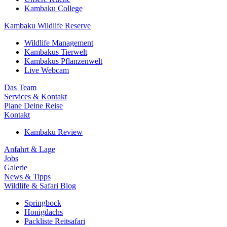
Kambaku College
Kambaku Wildlife Reserve
Wildlife Management
Kambakus Tierwelt
Kambakus Pflanzenwelt
Live Webcam
Das Team
Services & Kontakt
Plane Deine Reise
Kontakt
Kambaku Review
Anfahrt & Lage
Jobs
Galerie
News & Tipps
Wildlife & Safari Blog
Springbock
Honigdachs
Packliste Reitsafari