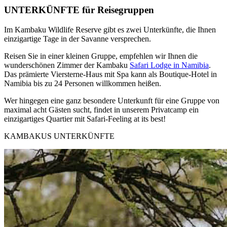
UNTERKÜNFTE für Reisegruppen
Im Kambaku Wildlife Reserve gibt es zwei Unterkünfte, die Ihnen
einzigartige Tage in der Savanne versprechen.
Reisen Sie in einer kleinen Gruppe, empfehlen wir Ihnen die
wunderschönen Zimmer der Kambaku
Safari Lodge in Namibia
.
Das prämierte Viersterne-Haus mit Spa kann als Boutique-Hotel in
Namibia bis zu 24 Personen willkommen heißen.
Wer hingegen eine ganz besondere Unterkunft für eine Gruppe von
maximal acht Gästen sucht, findet in unserem Privatcamp ein
einzigartiges Quartier mit Safari-Feeling at its best!
KAMBAKUS UNTERKÜNFTE