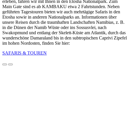
erleben, fahren wir mit Ihnen in den Etosha Nationalpark. Zum
Main Gate sind es ab KAMBAKU etwa 2 Fahrtstunden. Neben
geführten Tagestouren bieten wir auch mehrtägige Safaris in den
Etosha sowie in anderen Nationalparks an. Informationen über
unsere Reisen durch die traumhaften Landschaften Namibias, z. B.
in die Dünen der Namib Wüste oder ins Sossusvlei, nach
Swakopmund und entlang der Skelett-Küste am Atlantik, durch das
wunderschöne Damaraland bis in den subtropischen Caprivi Zipefel
im hohen Nordosten, finden Sie hier:
SAFARIS & TOUREN