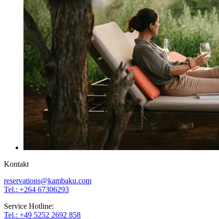
Kontakt
reservations@kambaku.com
Tel.: +264 67306293
Service Hotline:
Tel.: +49 5252 2692 858