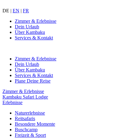
DE
|
EN
|
FR
Zimmer & Erlebnisse
Dein Urlaub
Über Kambaku
Services & Kontakt
Zimmer & Erlebnisse
Dein Urlaub
Über Kambaku
Services & Kontakt
Plane Deine Reise
Zimmer & Erlebnisse
Kambaku Safari Lodge
Erlebnisse
Naturerlebnisse
Reitsafaris
Besondere Momente
Buschcamp
Freizeit & Sport