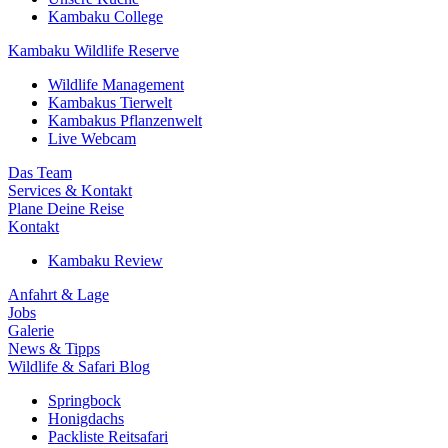
Kambaku College
Kambaku Wildlife Reserve
Wildlife Management
Kambakus Tierwelt
Kambakus Pflanzenwelt
Live Webcam
Das Team
Services & Kontakt
Plane Deine Reise
Kontakt
Kambaku Review
Anfahrt & Lage
Jobs
Galerie
News & Tipps
Wildlife & Safari Blog
Springbock
Honigdachs
Packliste Reitsafari