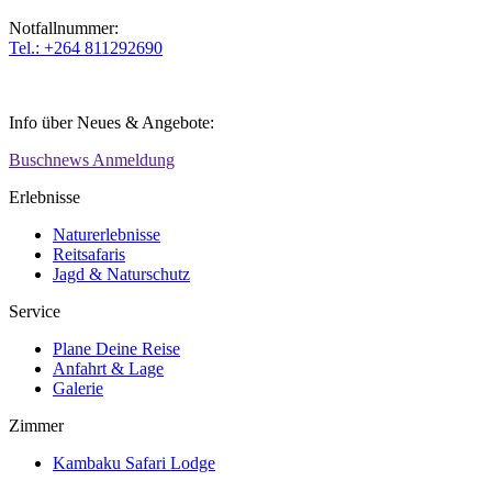
Notfallnummer:
Tel.: +264 811292690
Info über Neues & Angebote:
Buschnews Anmeldung
Erlebnisse
Naturerlebnisse
Reitsafaris
Jagd & Naturschutz
Service
Plane Deine Reise
Anfahrt & Lage
Galerie
Zimmer
Kambaku Safari Lodge