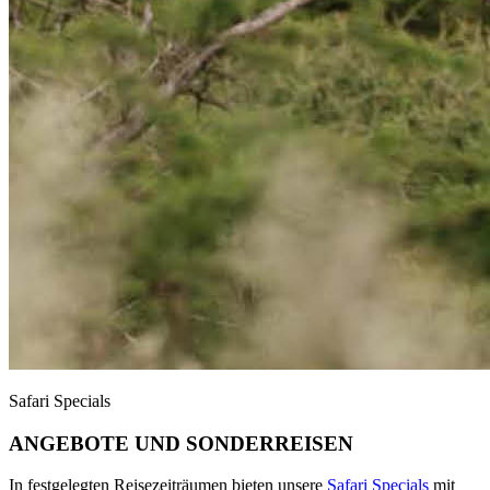
Safari Specials
ANGEBOTE UND SONDERREISEN
In festgelegten Reisezeiträumen bieten unsere
Safari Specials
mit